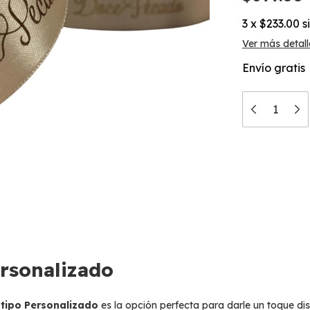
3
x
$233.00
s
Ver más detall
Envío gratis
rsonalizado
tipo Personalizado
es la opción perfecta para darle un toque dist