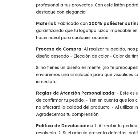
profesional a tus proyectos. Con este listón pod
destaque con elegancia.
Material:
Fabricado con
100% poliéster sati
garantizando que tu logotipo luzca impecable en
hacen ideal para cualquier ocasión.
Proceso de Compra:
Al realizar tu pedido, nos
diseño deseado - Elección de color - Color de tin
Si no tienes un diseño en mente, ¡no te preocupe
enviaremos una simulación para que visualices c
inmediato.
Reglas de Atención Personalizada:
- Este es 
de confirmar tu pedido. - Ten en cuenta que los 
no afectará la calidad del producto. - Al utilizar
Agradecemos tu comprensión.
Política de Devoluciones:
1. Al recibir tu pedid
resolverlo. 2. Si el artículo presenta defectos, 