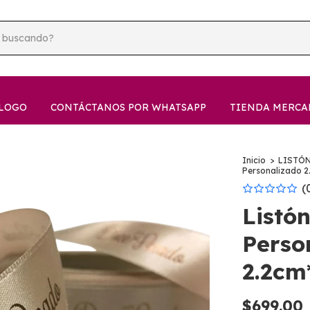
LOGO
CONTÁCTANOS POR WHATSAPP
TIENDA MERCA
Inicio
>
LISTÓ
Personalizado 
(
Listó
Perso
2.2c
$699.00