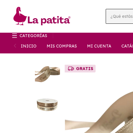
CATEGORÍAS
INICIO
MIS COMPRAS
MI CUENTA
CATÁ
GRATIS