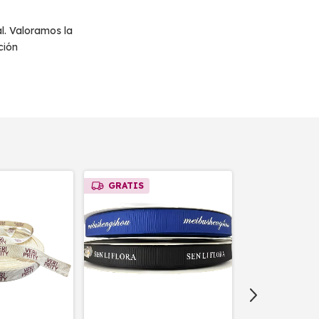
l. Valoramos la
ción
GRATIS
GRATIS