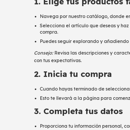
1. Elige tus productos 
Navega por nuestro catálogo, donde en
Selecciona el artículo que deseas y haz 
compra.
Puedes seguir explorando y añadiendo m
Consejo:
Revisa las descripciones y caract
con tus expectativas.
2. Inicia tu compra
Cuando hayas terminado de seleccionar,
Esto te llevará a la página para comen
3. Completa tus datos
Proporciona tu información personal, co