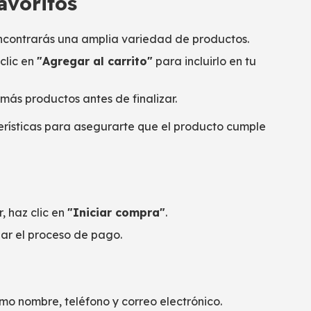
favoritos
contrarás una amplia variedad de productos.
clic en
"Agregar al carrito"
para incluirlo en tu
ás productos antes de finalizar.
erísticas para asegurarte que el producto cumple
 haz clic en
"Iniciar compra"
.
zar el proceso de pago.
mo nombre, teléfono y correo electrónico.