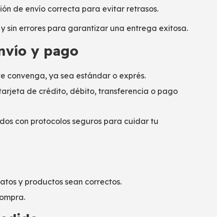
ón de envío correcta para evitar retrasos.
y sin errores para garantizar una entrega exitosa.
envío y pago
te convenga, ya sea estándar o exprés.
tarjeta de crédito, débito, transferencia o pago
dos con protocolos seguros para cuidar tu
 datos y productos sean correctos.
compra.