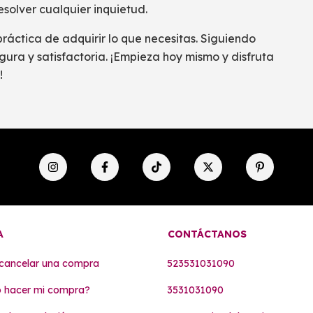
solver cualquier inquietud.
áctica de adquirir lo que necesitas. Siguiendo
gura y satisfactoria. ¡Empieza hoy mismo y disfruta
!
A
CONTÁCTANOS
cancelar una compra
523531031090
 hacer mi compra?
3531031090