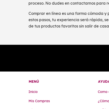
proceso. No dudes en contactarnos para re
Comprar en línea es una forma cómoda y pr
estos pasos, tu experiencia será rápida, se
de tus productos favoritos sin salir de casa
MENÚ
AYUD
Inicio
Como 
Mis Compras
¿Cómo