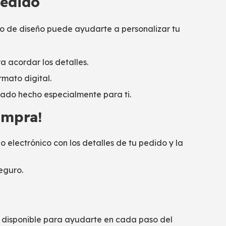
pedido
po de diseño puede ayudarte a personalizar tu
 acordar los detalles.
rmato digital.
lizado hecho especialmente para ti.
compra!
o electrónico con los detalles de tu pedido y la
eguro.
á disponible para ayudarte en cada paso del