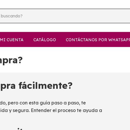
MI CUENTA
CATÁLOGO
CONTÁCTANOS POR WHATSAP
mpra?
pra fácilmente?
o, pero con esta guía paso a paso, te
da y segura. Entender el proceso te ayuda a