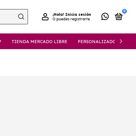
0
¡Hola!
Inicia sesión
O puedes registrarte
P
TIENDA MERCADO LIBRE
PERSONALIZADO EN 3 PA