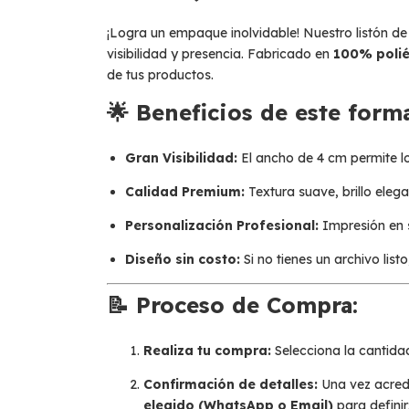
¡Logra un empaque inolvidable! Nuestro listón d
visibilidad y presencia. Fabricado en
100% polié
de tus productos.
🌟 Beneficios de este form
Gran Visibilidad:
El ancho de 4 cm permite lo
Calidad Premium:
Textura suave, brillo elegan
Personalización Profesional:
Impresión en se
Diseño sin costo:
Si no tienes un archivo lis
📝 Proceso de Compra:
Realiza tu compra:
Selecciona la cantidad
Confirmación de detalles:
Una vez acred
elegido (WhatsApp o Email)
para definir