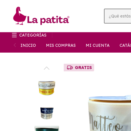
CATEGORÍAS
INICIO
MIS COMPRAS
MI CUENTA
CATÁ
GRATIS