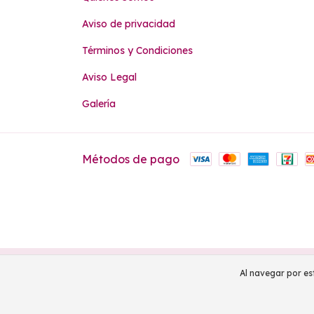
Aviso de privacidad
Términos y Condiciones
Aviso Legal
Galería
Métodos de pago
Copyright La Patita - 2026. Todos los derechos reserva
Al navegar por est