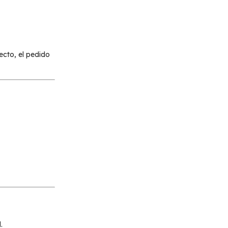
ecto, el pedido
.