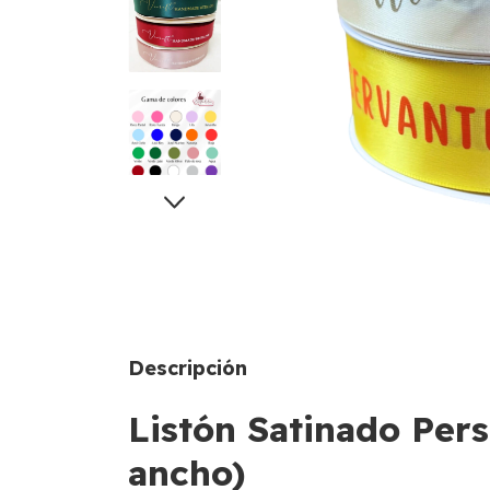
Descripción
Listón Satinado Per
ancho)