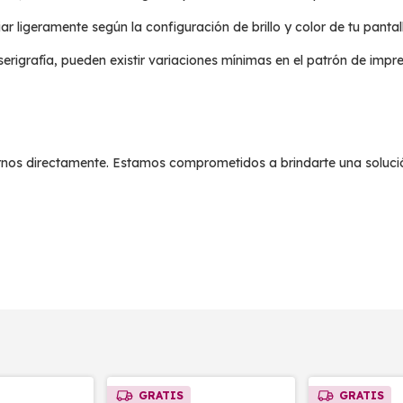
r ligeramente según la configuración de brillo y color de tu pantal
erigrafía, pueden existir variaciones mínimas en el patrón de impre
birnos directamente. Estamos comprometidos a brindarte una soluc
GRATIS
GRATIS