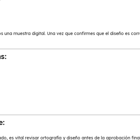
 una muestra digital. Una vez que confirmes que el diseño es corr
s:
e:
o, es vital revisar ortografía y diseño antes de la aprobación final