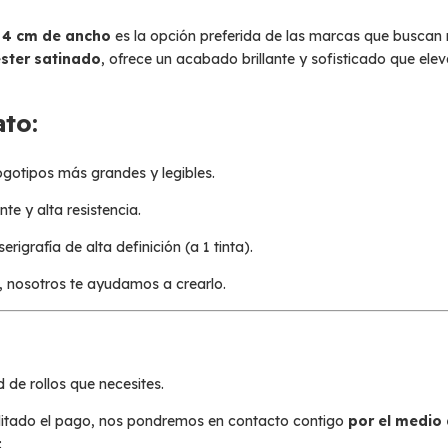
e
4 cm de ancho
es la opción preferida de las marcas que buscan
ster satinado
, ofrece un acabado brillante y sofisticado que ele
ato:
gotipos más grandes y legibles.
te y alta resistencia.
rigrafía de alta definición (a 1 tinta).
to, nosotros te ayudamos a crearlo.
 de rollos que necesites.
itado el pago, nos pondremos en contacto contigo
por el medio
: