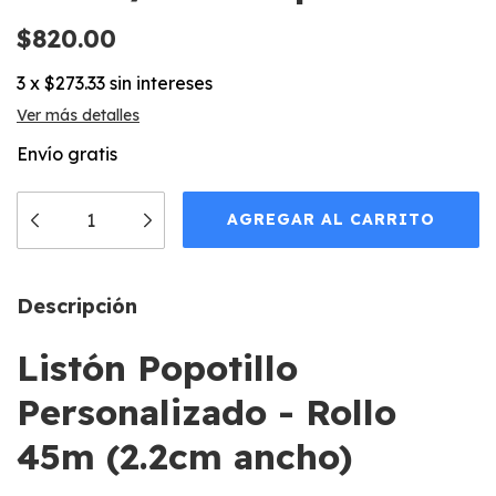
$820.00
3
x
$273.33
sin intereses
Ver más detalles
Envío gratis
Descripción
Listón Popotillo
Personalizado - Rollo
45m (2.2cm ancho)