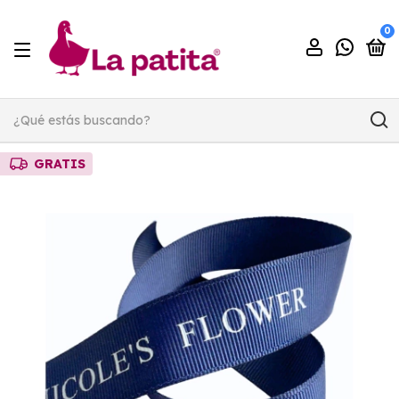
0
GRATIS