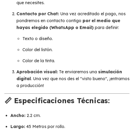
que necesites.
Contacto por Chat:
Una vez acreditado el pago, nos
pondremos en contacto contigo
por el medio que
hayas elegido (WhatsApp o Email)
para definir:
Texto o diseño.
Color del listón.
Color de la tinta.
Aprobación visual:
Te enviaremos una
simulación
digital
. Una vez que nos des el "visto bueno", ¡entramos
a producción!
📏 Especificaciones Técnicas:
Ancho:
2.2 cm.
Largo:
45 Metros por rollo.